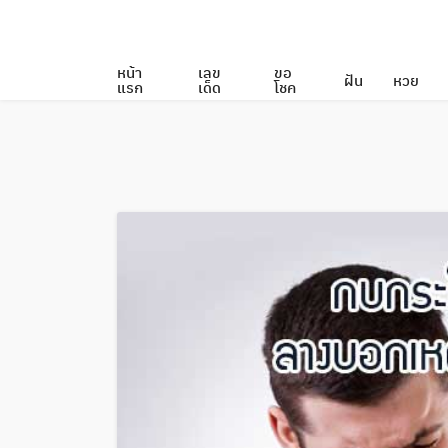
Skip
to
content
หน้า
เลข
ขอ
ฝัน
หวย
แรก
เด็ด
โชค