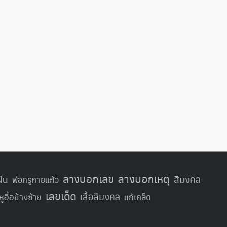
ลางบอกเหตุ
ลางบอกเลข
ัน
สีมงคล
พ่อครูกายแก้ว
เลขเด็ด
เสื้อสีมงคล
หูอื้อข้างซ้าย
แก้เคล็ด