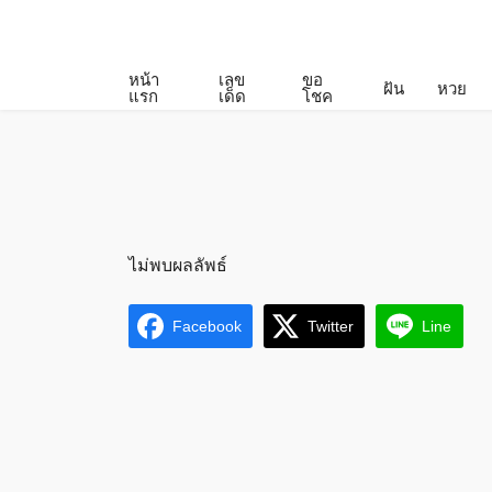
Skip
to
content
หน้า
เลข
ขอ
ฝัน
หวย
แรก
เด็ด
โชค
ไม่พบผลลัพธ์
Facebook
Twitter
Line