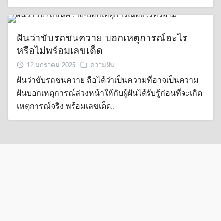
ฝันว่าขับรถชนควาย บอกเหตุการณ์อะไร
หรือไม่พร้อมเลขเด็ด
12 มกราคม 2025
ความฝัน
ฝันว่าขับรถชนควาย ถือได้ว่าเป็นความที่อาจเป็นความ
ฝันบอกเหตุการณ์ล่วงหน้าให้กับผู้ฝันได้รับรู้ก่อนที่จะเกิด
เหตุการณ์จริง พร้อมเลขเด็ด..