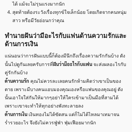
ได้ แม้จะไม่รุนแรงมากนัก
สุดท้ายต้องระวังเรื่องทุกข์ใจเล็กน้อย โดยเกิดจากคนหนุ่ม
สาว หรือมีวัยอ่อนกว่าคุณ
ทำนายฝันว่ามีอะไรกับแฟนด้านความรักและ
ด้านการเงิน
แน่นอนว่าการฝันแบบนี้ก็ต้องมีนึกถึงเรื่องความรักกันบ้าง ดัง
ฝันว่ามีอะไรกับแฟน
นั้นไปดูกันเลยครับการที่
จะส่งผลอะไรกับ
คู่รักกันบ้าง
ด้านความรัก
คุณไม่ควรละเลยคนรักห้ามคิดว่าเขาเป็นของ
ตาย เพราะมีบางคนแอบมองคุณเองหรือแฟนของคุณอยู่ ดัง
นั้นเอาใจใส่กันให้มากๆอย่าให้ใครเข้ามาเป็นมือที่สามได้
เพราะเขาจะทำให้ทุกอย่างพังทะลายลง
ด้านการเงิน
เงินทองไม่ได้ขัดสน แต่ก็ไม่ได้ไหลมาเทมาจน
ร่ำรวยอะไร จึงยังไม่ควรฟู่ฟ่า ฟุ่มเฟือยมากนัก