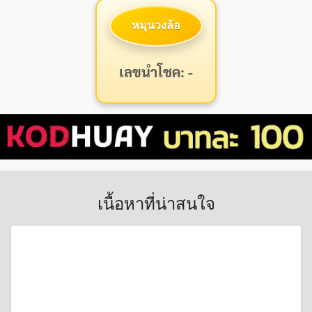
Search
Search
for:
หมุนวงล้อ
เลขนำโชค: -
เนื้อหาที่น่าสนใจ