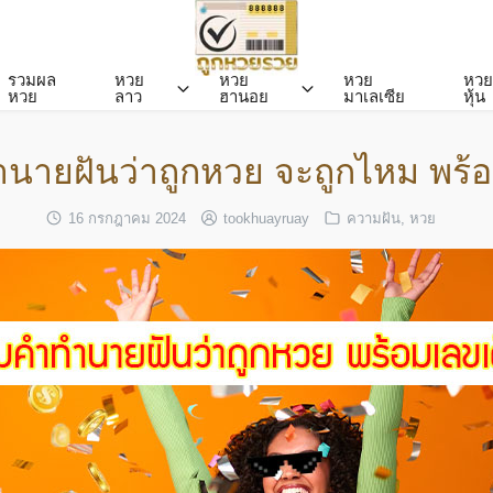
รวมผล
หวย
หวย
หวย
หวย
หวย
ลาว
ฮานอย
มาเลเซีย
หุ้น
นายฝันว่าถูกหวย จะถูกไหม พร้อ
16 กรกฎาคม 2024
tookhuayruay
ความฝัน
,
หวย