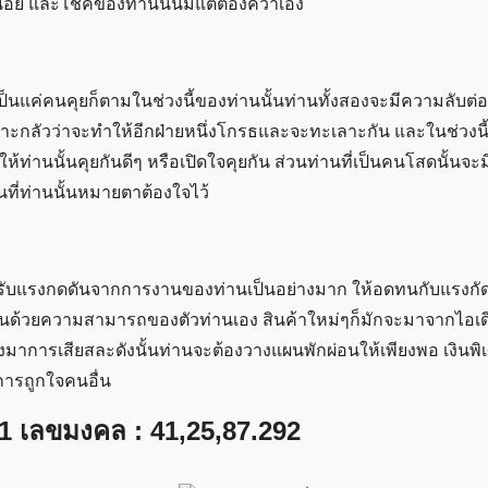
อย และโชคของท่านนั้นมีแต่ต้องคว้าเอง
อเป็นแค่คนคุยก็ตามในช่วงนี้ของท่านนั้นท่านทั้งสองจะมีความลับต่อ
ราะกลัวว่าจะทำให้อีกฝ่ายหนึ่งโกรธและจะทะเลาะกัน และในช่วงนี
ห้ท่านนั้นคุยกันดีๆ หรือเปิดใจคุยกัน ส่วนท่านที่เป็นคนโสดนั้นจะม
บคนที่ท่านนั้นหมายตาต้องใจไว้
ด้รับแรงกดดันจากการงานของท่านเป็นอย่างมาก ให้อดทนกับแรงกัดด
านด้วยความสามารถของตัวท่านเอง สินค้าใหม่ๆก็มักจะมาจากไอเดี
มาการเสียสละดังนั้นท่านจะต้องวางแผนพักผ่อนให้เพียงพอ เงินพิเศ
การถูกใจคนอื่น
 1
เลขมงคล : 41,25,87.292