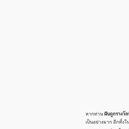
ฝันถูกรางวัลท
หากท่าน
เป็นอย่างมาก อีกทั้ง