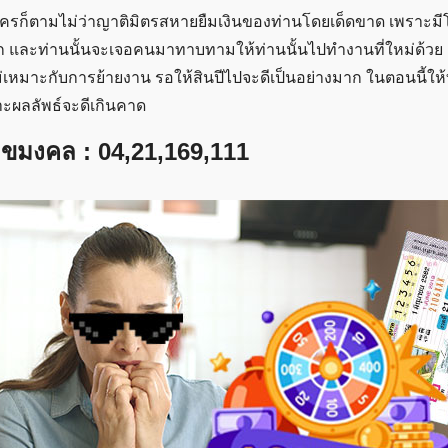
้ใครก็ตามไม่ว่าญาติมิตรสหายยืมเงินของท่านโดยเด็ดขาด เพราะมีโ
าก และท่านนั้นจะเจอคนมาทาบทามให้ท่านนั้นไปทำงานที่ใหม่ด้วย แ
ไม่เหมาะกับการย้ายงาน รอให้สินปีไปจะดีเป็นอย่างมาก ในตอนนี้ให้
ราะผลลัพธ์จะดีเกินคาด
ลขมงคล : 04,21,169,111