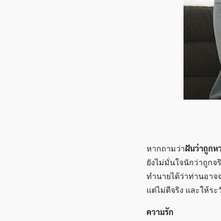
ฝันว่าถูก
หากถามว่า
ยังไม่มั่นใจนักว่าถูกจ
ทำนายได้ว่าท่านอาจจ
แต่ไม่ดีจริง และให้ร
ความรัก