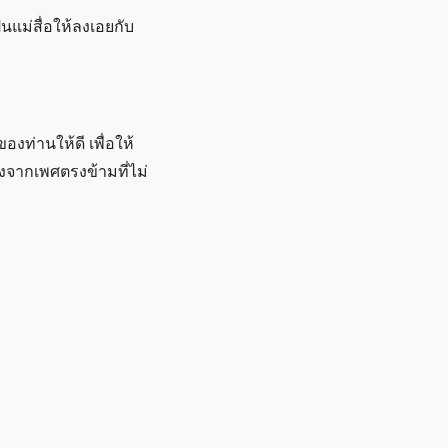
นแม่สื่อให้ลงเอยกับ
งท่านให้ดี เพื่อให้
องจากเพศตรงข้ามที่ไม่