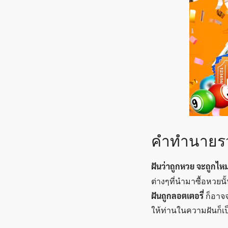
คำทำนายร
ฝันว่าถูกหวย จะถูกไห
ต่างๆที่นำมาซื้อหวยนั
ฝันถูกลอตเตอรี่
ก็อาจ
ให้ท่านในความฝันก็เป