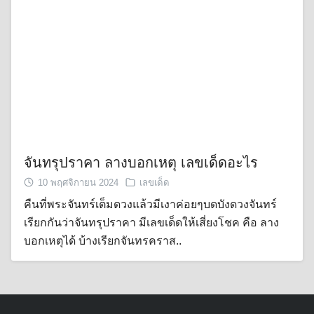
จันทรุปราคา ลางบอกเหตุ เลขเด็ดอะไร
10 พฤศจิกายน 2024
เลขเด็ด
คืนที่พระจันทร์เต็มดวงแล้วมีเงาค่อยๆบดบังดวงจันทร์
เรียกกันว่าจันทรุปราคา มีเลขเด็ดให้เสี่ยงโชค คือ ลาง
บอกเหตุได้ บ้างเรียกจันทรคราส..