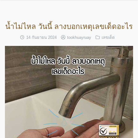
Skip
to
content
น้ำไม่ไหล วันนี้ ลางบอกเหตุเลขเด็ดอะไร
14 กันยายน 2024
tookhuayruay
เลขเด็ด