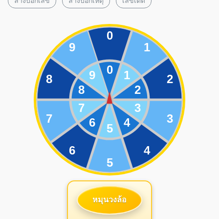
ลางบอกเลข
ลางบอกเหตุ
เลขเด็ด
หมุนวงล้อ